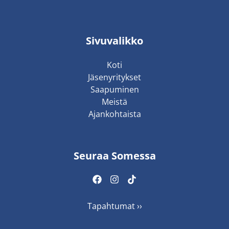
Sivuvalikko
Koti
Jäsenyritykset
Saapuminen
Meistä
Ajankohtaista
Seuraa Somessa
Tapahtumat ››