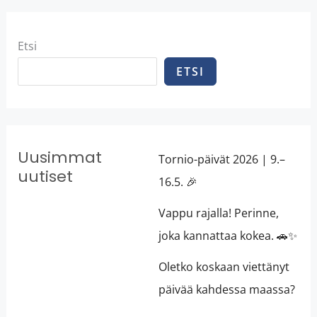
Etsi
ETSI
Uusimmat
Tornio-päivät 2026 | 9.–
uutiset
16.5. 🎉
Vappu rajalla! Perinne,
joka kannattaa kokea. 🚗✨
Oletko koskaan viettänyt
päivää kahdessa maassa?