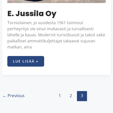
E. Jussila Oy
Torniolainen, jo vuodesta 1961 toiminut
perheyritys vie sinut mukavasti ja turvallisesti
lähelle ja kauas. Modernit turistibussit ja taksit sekä
paikalliset ammattikuljettajat takaavat sujuvan
matkan, aina
LUE LISÄÄ »
←
Previous
1
2
3