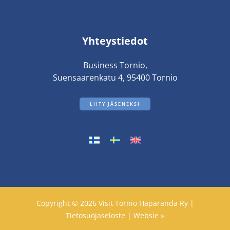
Yhteystiedot
Business Tornio,
Suensaarenkatu 4, 95400 Tornio
LIITY JÄSENEKSI
Copyright © 2026 Visit Tornio Haparanda Ry |
Tietosuojaseloste
|
Websie »