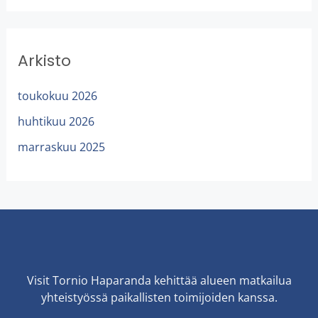
Arkisto
toukokuu 2026
huhtikuu 2026
marraskuu 2025
Visit Tornio Haparanda kehittää alueen matkailua
yhteistyössä paikallisten toimijoiden kanssa.