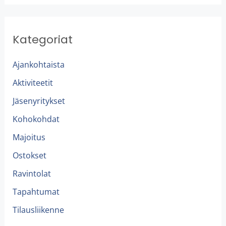
Kategoriat
Ajankohtaista
Aktiviteetit
Jäsenyritykset
Kohokohdat
Majoitus
Ostokset
Ravintolat
Tapahtumat
Tilausliikenne