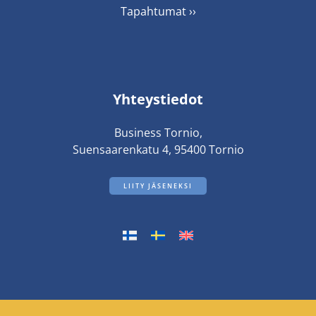
Tapahtumat ››
Yhteystiedot
Business Tornio,
Suensaarenkatu 4, 95400 Tornio
LIITY JÄSENEKSI