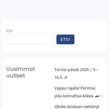
Etsi
ETSI
Uusimmat
Tornio-päivät 2026 | 9.–
uutiset
16.5. 🎉
Vappu rajalla! Perinne,
joka kannattaa kokea. 🚗✨
Oletko koskaan viettänyt