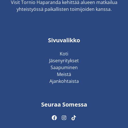
Visit Tornio Haparanda kehittää alueen matkailua
yhteistyössä paikallisten toimijoiden kanssa.
Sivuvalikko
Koti
Jäsenyritykset
Saapuminen
Meistä
Ajankohtaista
Seuraa Somessa