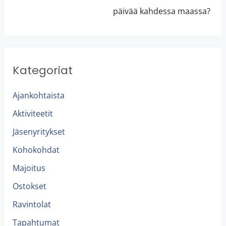
päivää kahdessa maassa?
Kategoriat
Ajankohtaista
Aktiviteetit
Jäsenyritykset
Kohokohdat
Majoitus
Ostokset
Ravintolat
Tapahtumat