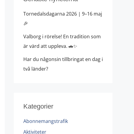
Tornedalsdagarna 2026 | 9–16 maj
🎉
Valborg i rörelse! En tradition som
är värd att uppleva. 🚗✨
Har du någonsin tillbringat en dag i
två länder?
Kategorier
Abonnemangstrafik
Aktiviteter