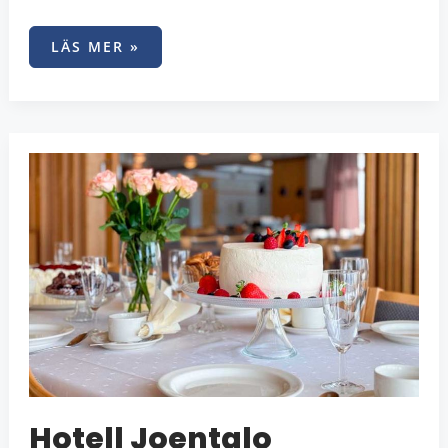
LÄS MER »
HOTELL
JOENTALO
Hotell Joentalo