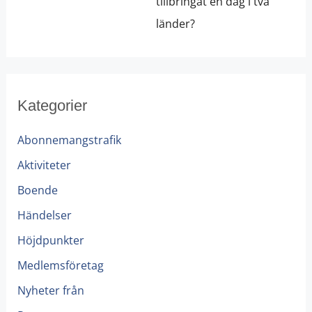
tillbringat en dag i två
länder?
Kategorier
Abonnemangstrafik
Aktiviteter
Boende
Händelser
Höjdpunkter
Medlemsföretag
Nyheter från