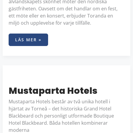
älvlandskapets skönhet möter den nordiska
gästfriheten. Oavsett om det handlar om en fest,
ett möte eller en konsert, erbjuder Toranda en
miljö och upplevelse för varje tillfälle.
LÄS MER »
MUSTAPARTA
HOTELS
Mustaparta Hotels
Mustaparta Hotels består av två unika hotell i
hjärtat av Torneå – det historiska Grand Hotel
Blackbeard och personligt utformade Boutique
Hotel Blackbeard. Båda hotellen kombinerar
moderna