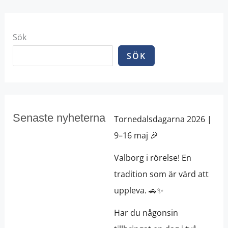
Sök
SÖK
Senaste nyheterna
Tornedalsdagarna 2026 |
9–16 maj 🎉
Valborg i rörelse! En
tradition som är värd att
uppleva. 🚗✨
Har du någonsin