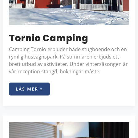
Tornio Camping
Camping Tornio erbjuder både stugboende och en
rymlig husvagnspark. På sommaren erbjuds ett
brett utbud av aktiviteter. Under vintersäsongen är
vår reception stängd, bokningar måste
LÄS MER »
HOTELL
OLOF