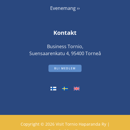
Evenemang ››
Kontakt
Business Tornio,
Suensaarenkatu 4, 95400 Torneå
BLI MEDLEM
Copyright © 2026 Visit Tornio Haparanda Ry |