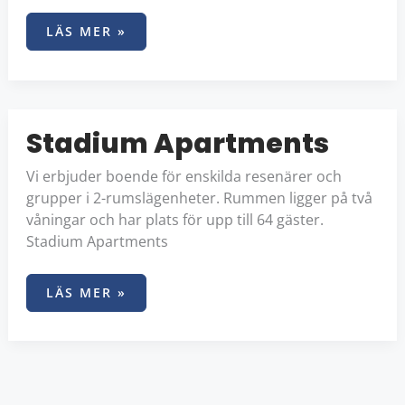
LÄS MER »
STADIUM
Stadium Apartments
APARTMENTS
Vi erbjuder boende för enskilda resenärer och
grupper i 2-rumslägenheter. Rummen ligger på två
våningar och har plats för upp till 64 gäster.
Stadium Apartments
LÄS MER »