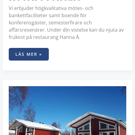
Vi erbjuder högkvalitativa mötes- och
bankettfaciliteter samt boende för
konferensgäster, semesterfirare och
affärsresenärer. Under din vistelse kan du njuta av
frukost på restaurang Hanna Å.
LÄS MER »
TORNIO
CAMPING