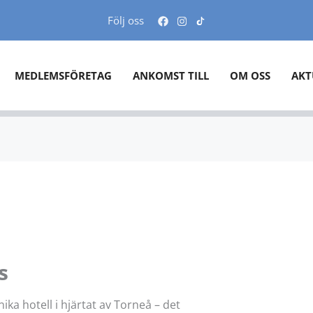
Följ oss
MEDLEMSFÖRETAG
ANKOMST TILL
OM OSS
AKT
s
ka hotell i hjärtat av Torneå – det