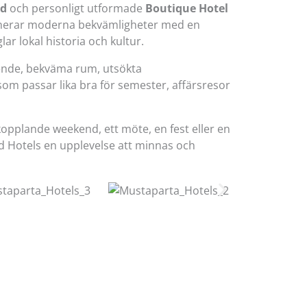
rd
och personligt utformade
Boutique Hotel
inerar moderna bekvämligheter med en
r lokal historia och kultur.
oende, bekväma rum, utsökta
 som passar lika bra för semester, affärsresor
pplande weekend, ett möte, en fest eller en
rd Hotels en upplevelse att minnas och