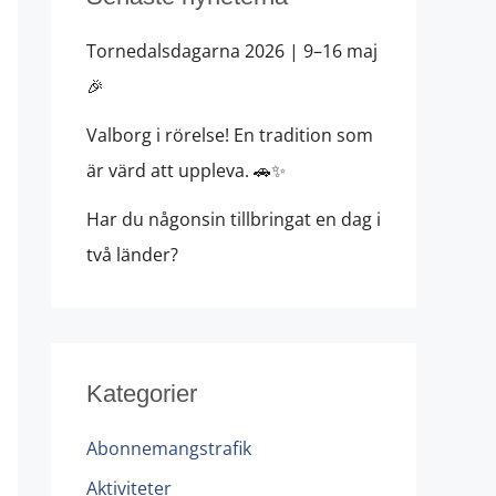
Tornedalsdagarna 2026 | 9–16 maj
🎉
Valborg i rörelse! En tradition som
är värd att uppleva. 🚗✨
Har du någonsin tillbringat en dag i
två länder?
Kategorier
Abonnemangstrafik
Aktiviteter