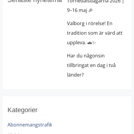
Tornedalsdagarna 2026 |
9–16 maj 🎉
Valborg i rörelse! En
tradition som är värd att
uppleva. 🚗✨
Har du någonsin
tillbringat en dag i två
länder?
Kategorier
Abonnemangstrafik