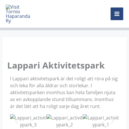
Hoppa
MAI
till
innehåll
ME
Lappari Aktivitetspark
I Lappari aktivitetspark är det roligt att röra på sig
och leka för alla åldrar och storlekar. I
aktivitetsparken inomhus kan hela familjen njuta
av en avkopplande stund tillsammans. Inomhus
är det lätt att ha roligt varje dag året runt.