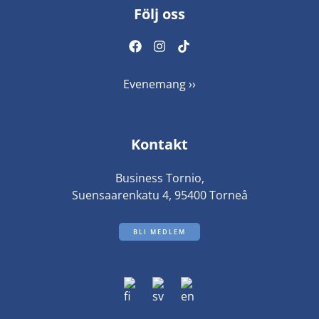
Följ oss
Evenemang ››
Kontakt
Business Tornio,
Suensaarenkatu 4, 95400 Torneå
BLI MEDLEM