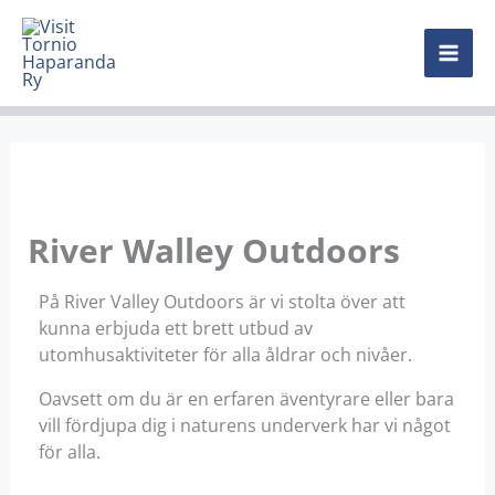
Hoppa
MAI
till
innehåll
ME
River Walley Outdoors
På River Valley Outdoors är vi stolta över att
kunna erbjuda ett brett utbud av
utomhusaktiviteter för alla åldrar och nivåer.
Oavsett om du är en erfaren äventyrare eller bara
vill fördjupa dig i naturens underverk har vi något
för alla.