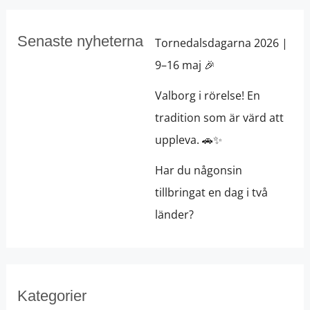
Senaste nyheterna
Tornedalsdagarna 2026 |
9–16 maj 🎉
Valborg i rörelse! En
tradition som är värd att
uppleva. 🚗✨
Har du någonsin
tillbringat en dag i två
länder?
Kategorier