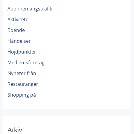
Abonnemangstrafik
Aktiviteter
Boende
Händelser
Höjdpunkter
Medlemsföretag
Nyheter från
Restauranger
Shopping på
Arkiv